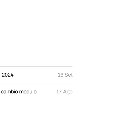
 2024
16 Set
 e cambio modulo
17 Ago