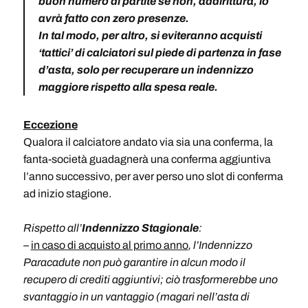
buon numero di partite se non, addirittura, lo
avrà fatto con zero presenze.
In tal modo, per altro, si eviteranno acquisti
‘tattici’ di calciatori sul piede di partenza in fase
d’asta, solo per recuperare un indennizzo
maggiore rispetto alla spesa reale.
Eccezione
Qualora il calciatore andato via sia una conferma, la
fanta-società guadagnerà una conferma aggiuntiva
l’anno successivo, per aver perso uno slot di conferma
ad inizio stagione.
Rispetto all’
Indennizzo Stagionale
:
–
in caso di acquisto al primo anno
, l’Indennizzo
Paracadute non può garantire in alcun modo il
recupero di crediti aggiuntivi; ciò trasformerebbe uno
svantaggio in un vantaggio (magari nell’asta di