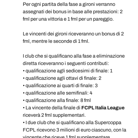
Per ogni partita della fase a gironi verranno
assegnati dei bonus in base alle prestazioni: 2
fml per una vittoria e 1 fml per un pareggio.
Le vincenti dei gironi riceveranno un bonus di 2
fml, mentre le seconde di 1 fml.
I club che si qualificano alla fase a eliminazione
diretta riceveranno i seguenti contributi:
• qualificazione agli sedicesimi di finale: 1
• qualificazione agli ottavi di finale: 2
• qualificazione ai quarti di finale: 3
• qualificazione alle semifinali: 4
• qualificazione alla finale: 8 fml
• La vincente della finale di
FCPL Italia League
riceverà 2 fml supplementari.
• I due club che si qualificano alla Supercoppa
FCPL ricevono 3 milioni di euro ciascuno, con la
vincente che riceve 1 fml supplementare.