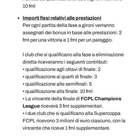
10 fml
Importi fissi relativi alle prestazioni
Per ogni partita della fase a gironi verranno
assegnati dei bonus in base alle prestazioni: 2
fml per una vittoria e 1 fml per un pareggio.
I club che si qualificano alla fase a eliminazione
diretta riceveranno i seguenti contributi:
• qualificazione agli ottavi di finale: 2
• qualificazione ai quarti di finale: 3
• qualificazione alle semifinali: 5
• qualificazione alla finale: 10 fml
• La vincente della finale di
FCPL Champions
League
riceverà 3 fml supplementari.
• I due club che si qualificano alla Supercoppa
FCPL ricevono 3 milioni di euro ciascuno, con la
vincente che riceve 1 fml supplementare.