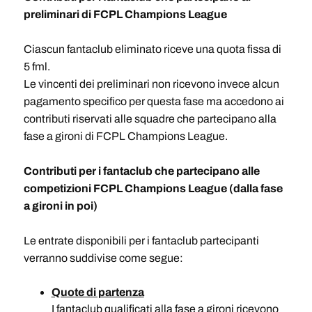
preliminari di FCPL Champions League
Ciascun fantaclub eliminato riceve una quota fissa di
5 fml.
Le vincenti dei preliminari non ricevono invece alcun
pagamento specifico per questa fase ma accedono ai
contributi riservati alle squadre che partecipano alla
fase a gironi di FCPL Champions League.
Contributi per i fantaclub che partecipano alle
competizioni FCPL Champions League (dalla fase
a gironi in poi)
Le entrate disponibili per i fantaclub partecipanti
verranno suddivise come segue:
Quote di partenza
I fantaclub qualificati alla fase a gironi ricevono