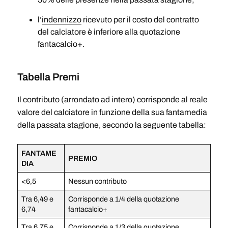
l’
indennizzo
ricevuto per il costo del contratto
del calciatore è inferiore alla quotazione
fantacalcio+.
Tabella Premi
Il contributo (arrondato ad intero) corrisponde al reale
valore del calciatore in funzione della sua fantamedia
della passata stagione, secondo la seguente tabella:
FANTAME
PREMIO
DIA
<6,5
Nessun contributo
Tra 6,49 e
Corrisponde a 1/4 della quotazione
6,74
fantacalcio+
Tra 6,75 e
Corrisponde a 1/3 della quotazione