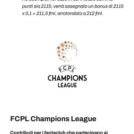
punti sia 2115, verrà assegnato un bonus di 2115
x 0,1 = 211,5 fml, arrotondato a 212 fml.
FCPL Champions League
Contributi per i fantaclub che partecipano ai