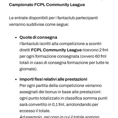
Campionato FCPL Community League
Le entrate disponibili per i fantaclub partecipanti
verranno suddivise come segue:
Quote di consegna
I fantaclub iscritti alla competizione a scontri
diretti
FCPL Community League
ricevono 2 fml
per ogni formazione consegnata (ovvero 60 fml
totali in caso di consegna formazione per tutte le
giornate).
Importi fissi relativi alle prestazioni
Per ogni partita della competizione verranno
assegnati dei bonus in base alle prestazioni:
ogni punto totalizzato in classifica somma punti
sarà convertito in 0,1 fml, arrotondando per
eccesso il totale.
Ad esempio, nel caso in cui il totale somma