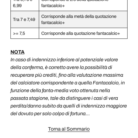
6,99
fantacalcio+
Corrisponde alla metà della quotazione
Tra 7 e 7,49
fantacalcio+
>= 7,5
Corrisponde alla quotazione fantacalcio+
NOTA
In caso di indennizzo inferiore al potenziale valore
della conferma, è corretto avere la possibilità di
recuperare più crediti, fino alla valutazione massima
del calciatore corrispondente a quella Fantacalcio, in
funzione della fanta-media voto ottenuta nella
passata stagione,
tale da distinguere
i casi di vera
perdita/danno subito da quelli di indennizzo maggiore
del dovuto per solo colpo di fortuna
…
Torna al Sommario