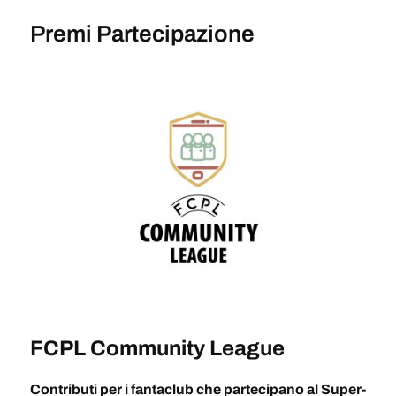
Premi Partecipazione
FCPL Community League
Contributi per i fantaclub che partecipano al Super-