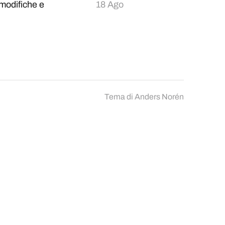
modifiche e
18 Ago
Tema di
Anders Norén